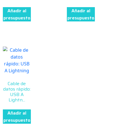
Añadir al
Añadir al
presupuesto
presupuesto
Cable de
datos rápido:
USB A
Lightn...
Añadir al
presupuesto