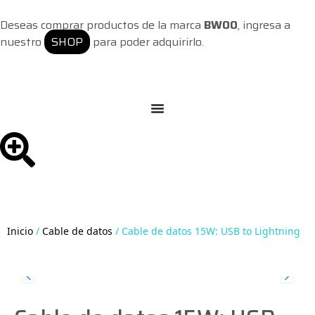
Deseas comprar productos de la marca
BWOO
, ingresa a
nuestro
SHOP
para poder adquirirlo.
Inicio
/
Cable de datos
/ Cable de datos 15W: USB to Lightning