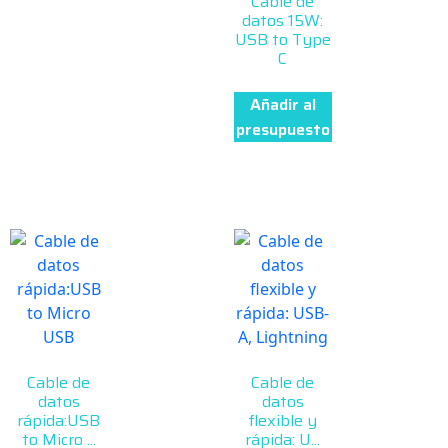
Cable de
datos 15W:
USB to Type
C
Añadir al
presupuesto
Cable de
Cable de
datos
datos
rápida:USB
flexible y
to Micro ...
rápida: U...