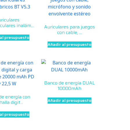
riculares
culares inalám...
Auriculares para juegos
con cable, ...
 al presupuesto
Añadir al presupuesto
Banco de energía DUAL
10000mAh
de energía con
Añadir al presupuesto
alla digit...
 al presupuesto