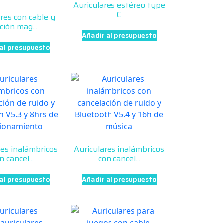
Auriculares estéreo type
C
res con cable y
ción mag...
Añadir al presupuesto
 al presupuesto
res inalámbricos
Auriculares inalámbricos
n cancel...
con cancel...
 al presupuesto
Añadir al presupuesto