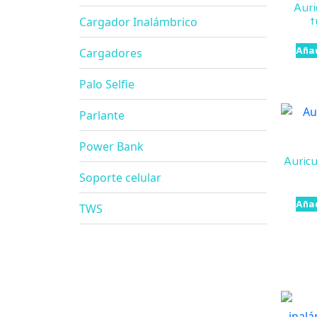
Auri
t
Cargador Inalámbrico
Añad
Cargadores
Palo Selfie
Parlante
Power Bank
Auricu
Soporte celular
Añad
TWS