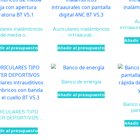
Au
intraauri
ulares inalámbricos
Auriculares inalámbricos
de media o...
intraaural...
Añadir
ir al presupuesto
Añadir al presupuesto
Banco de energía
Añadir al presupuesto
Banco 
pant
ICULARES TIPO
R DEPORTIVOS ...
Añadir
ir al presupuesto