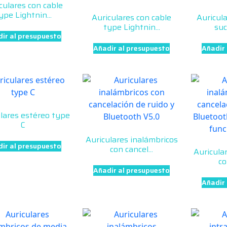
culares con cable
ype Lightnin...
Auriculares con cable
Auricula
type Lightnin...
suc
ir al presupuesto
Añadir al presupuesto
Añadir
lares estéreo type
C
Auriculares inalámbricos
ir al presupuesto
con cancel...
Auricula
co
Añadir al presupuesto
Añadir