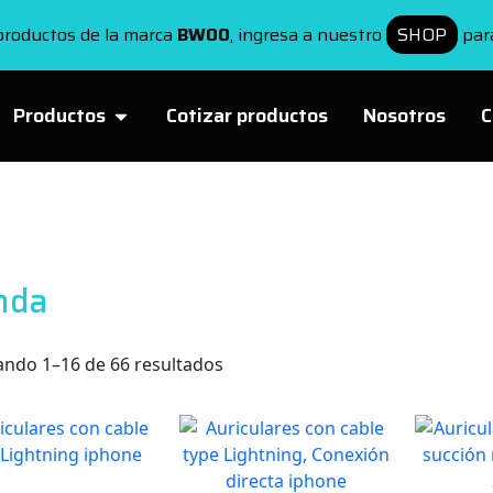
roductos de la marca
BWOO
, ingresa a nuestro
SHOP
para
Productos
Cotizar productos
Nosotros
C
nda
ndo 1–16 de 66 resultados