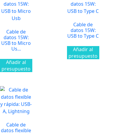
Cable de
datos 15W:
Cable de
USB to Type C
datos 15W:
USB to Micro
Us...
Añadir al
presupuesto
Añadir al
presupuesto
Cable de
datos flexible