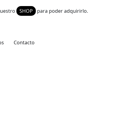
 nuestro
SHOP
para poder adquirirlo.
os
Contacto