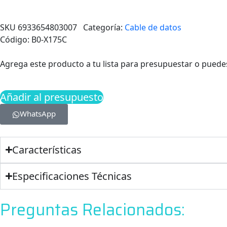
SKU
6933654803007
Categoría:
Cable de datos
Código: B0-X175C
Agrega este producto a tu lista para presupuestar o pued
Añadir al presupuesto
WhatsApp
Características
Especificaciones Técnicas
Preguntas Relacionados: