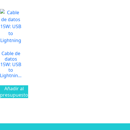
Cable de
datos
15W: USB
to
Lightnin...
Añadir al
presupuesto