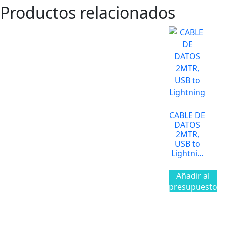
Productos relacionados
CABLE DE
DATOS
2MTR,
USB to
Lightni...
Añadir al
presupuesto