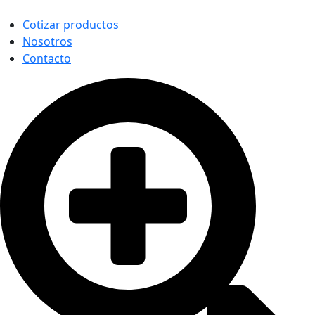
Cotizar productos
Nosotros
Contacto