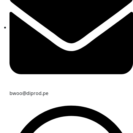
bwoo@diprod.pe