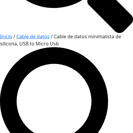
Inicio
/
Cable de datos
/ Cable de datos minimalista de
silicona, USB to Micro Usb